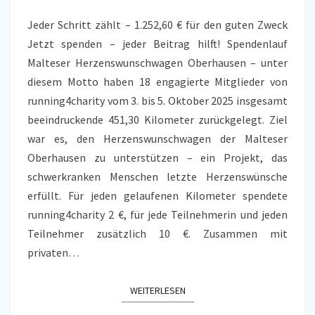
FÜR
Jeder Schritt zählt – 1.252,60 € für den guten Zweck
DEN
Jetzt spenden – jeder Beitrag hilft! Spendenlauf
HERZENSWUNSCHWAGEN
Malteser Herzenswunschwagen Oberhausen – unter
diesem Motto haben 18 engagierte Mitglieder von
running4charity vom 3. bis 5. Oktober 2025 insgesamt
beeindruckende 451,30 Kilometer zurückgelegt. Ziel
war es, den Herzenswunschwagen der Malteser
Oberhausen zu unterstützen – ein Projekt, das
schwerkranken Menschen letzte Herzenswünsche
erfüllt. Für jeden gelaufenen Kilometer spendete
running4charity 2 €, für jede Teilnehmerin und jeden
Teilnehmer zusätzlich 10 €. Zusammen mit
privaten…
WEITERLESEN
WEITERLESEN