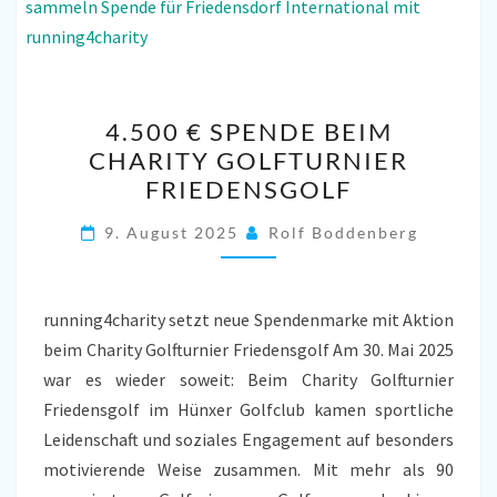
4.500
4.500 € SPENDE BEIM
€
CHARITY GOLFTURNIER
SPENDE
FRIEDENSGOLF
BEIM
CHARITY
9. August 2025
Rolf Boddenberg
GOLFTURNIER
FRIEDENSGOLF
running4charity setzt neue Spendenmarke mit Aktion
beim Charity Golfturnier Friedensgolf Am 30. Mai 2025
war es wieder soweit: Beim Charity Golfturnier
Friedensgolf im Hünxer Golfclub kamen sportliche
Leidenschaft und soziales Engagement auf besonders
motivierende Weise zusammen. Mit mehr als 90