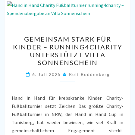
GEMEINSAM
GEMEINSAM STARK FÜR
STARK
KINDER – RUNNING4CHARITY
FÜR
UNTERSTÜTZT VILLA
KINDER
SONNENSCHEIN
–
RUNNING4CHARITY
6. Juli 2025
Rolf Boddenberg
UNTERSTÜTZT
VILLA
Hand in Hand für krebskranke Kinder: Charity-
SONNENSCHEIN
Fußballturnier setzt Zeichen Das größte Charity-
Fußballturnier in NRW, der Hand in Hand Cup in
Tönisberg, hat wieder bewiesen, wie viel Kraft in
gemeinschaftlichem Engagement steckt.