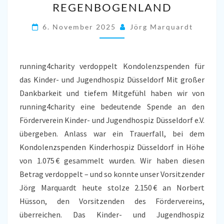
REGENBOGENLAND
FÜR
DAS
6. November 2025
Jörg Marquardt
KINDERHOSPIZ
REGENBOGENLAND
running4charity verdoppelt Kondolenzspenden für
das Kinder- und Jugendhospiz Düsseldorf Mit großer
Dankbarkeit und tiefem Mitgefühl haben wir von
running4charity eine bedeutende Spende an den
Förderverein Kinder- und Jugendhospiz Düsseldorf e.V.
übergeben. Anlass war ein Trauerfall, bei dem
Kondolenzspenden Kinderhospiz Düsseldorf in Höhe
von 1.075 € gesammelt wurden. Wir haben diesen
Betrag verdoppelt – und so konnte unser Vorsitzender
Jörg Marquardt heute stolze 2.150 € an Norbert
Hüsson, den Vorsitzenden des Fördervereins,
überreichen. Das Kinder- und Jugendhospiz