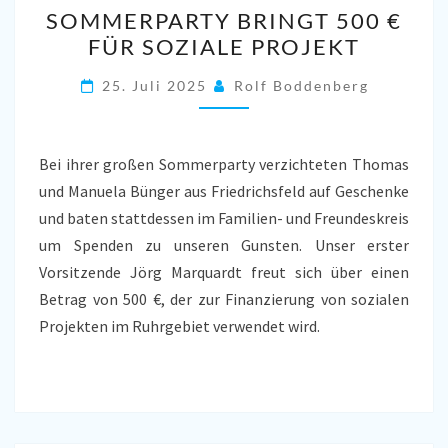
SOMMERPARTY BRINGT 500 €
BRINGT
FÜR SOZIALE PROJEKT
500
€
25. Juli 2025
Rolf Boddenberg
FÜR
SOZIALE
PROJEKT
Bei ihrer großen Sommerparty verzichteten Thomas
und Manuela Bünger aus Friedrichsfeld auf Geschenke
und baten stattdessen im Familien- und Freundeskreis
um Spenden zu unseren Gunsten. Unser erster
Vorsitzende Jörg Marquardt freut sich über einen
Betrag von 500 €, der zur Finanzierung von sozialen
Projekten im Ruhrgebiet verwendet wird.