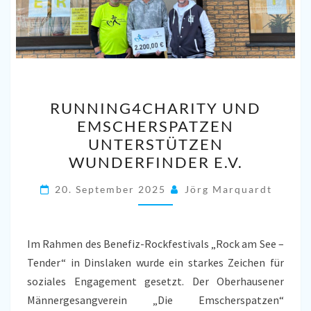
RUNNING4CHARITY
RUNNING4CHARITY UND
UND
EMSCHERSPATZEN
EMSCHERSPATZEN
UNTERSTÜTZEN
UNTERSTÜTZEN
WUNDERFINDER E.V.
WUNDERFINDER
E.V.
20. September 2025
Jörg Marquardt
Im Rahmen des Benefiz-Rockfestivals „Rock am See –
Tender“ in Dinslaken wurde ein starkes Zeichen für
soziales Engagement gesetzt. Der Oberhausener
Männergesangverein „Die Emscherspatzen“