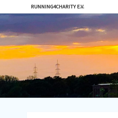
RUNNING4CHARITY E.V.