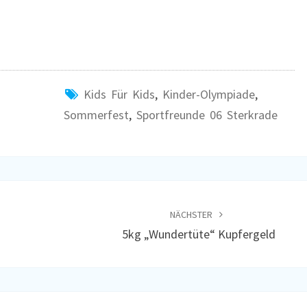
Kids Für Kids
,
Kinder-Olympiade
,
Sommerfest
,
Sportfreunde 06 Sterkrade
NÄCHSTER
5kg „Wundertüte“ Kupfergeld