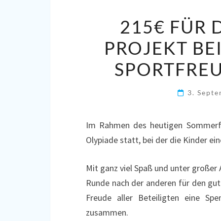
215€ FÜR 
PROJEKT BE
SPORTFREU
3. Sept
Im Rahmen des heutigen Sommerfes
Olypiade statt, bei der die Kinder e
Mit ganz viel Spaß und unter großer 
Runde nach der anderen für den gu
Freude aller Beteiligten eine Sp
zusammen.