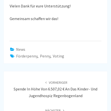
Vielen Dank für eure Unterstützung!
Gemeinsam schaffen wir das!
News
Förderpenny
,
Penny
,
Voting
Beitragsnavigation
VORHERIGER
Spende In Höhe Von 6.507,02 € An Das Kinder- Und
Jugendhospiz Regenbogenland
NÄCHSTER