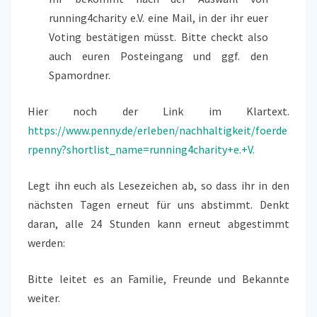
running4charity e.V. eine Mail, in der ihr euer
Voting bestätigen müsst. Bitte checkt also
auch euren Posteingang und ggf. den
Spamordner.
Hier noch der Link im Klartext.
https://www.penny.de/erleben/nachhaltigkeit/foerde
rpenny?shortlist_name=running4charity+e.+V.
Legt ihn euch als Lesezeichen ab, so dass ihr in den
nächsten Tagen erneut für uns abstimmt. Denkt
daran, alle 24 Stunden kann erneut abgestimmt
werden:
Bitte leitet es an Familie, Freunde und Bekannte
weiter.