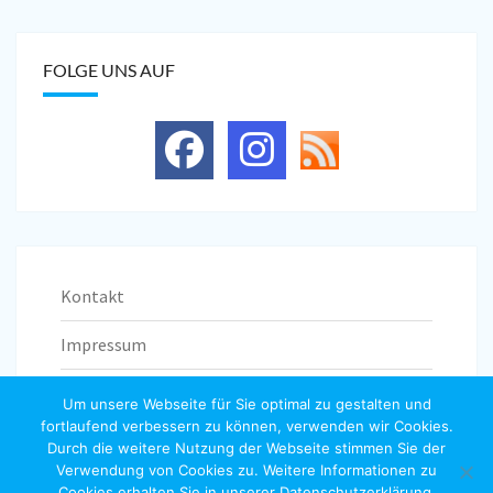
FOLGE UNS AUF
Kontakt
Impressum
Datenschutzerklärung
Um unsere Webseite für Sie optimal zu gestalten und
fortlaufend verbessern zu können, verwenden wir Cookies.
Durch die weitere Nutzung der Webseite stimmen Sie der
Verwendung von Cookies zu. Weitere Informationen zu
Cookies erhalten Sie in unserer Datenschutzerklärung.